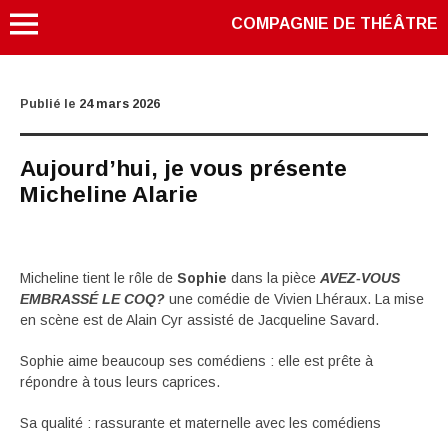
COMPAGNIE DE THÉÂTRE
Publié le
24 mars 2026
Aujourd’hui, je vous présente
Micheline Alarie
Micheline tient le rôle de
Sophie
dans la pièce
AVEZ-VOUS
EMBRASSÉ LE COQ?
une comédie de Vivien Lhéraux. La mise
en scène est de Alain Cyr assisté de Jacqueline Savard.
Sophie aime beaucoup ses comédiens : elle est prête à
répondre à tous leurs caprices.
Sa qualité : rassurante et maternelle avec les comédiens