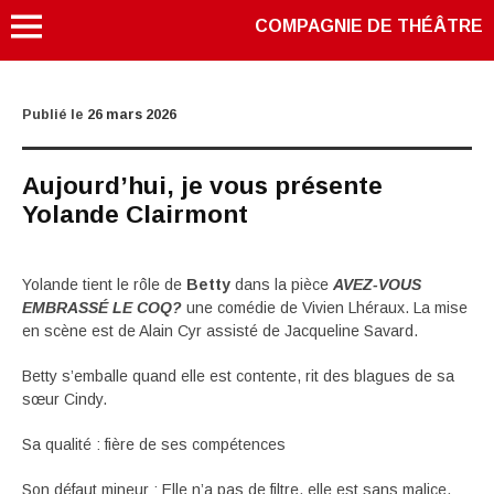
COMPAGNIE DE THÉÂTRE
Publié le
26 mars 2026
Aujourd’hui, je vous présente
Yolande Clairmont
Yolande tient le rôle de
Betty
dans la pièce
AVEZ-VOUS
EMBRASSÉ LE COQ?
une comédie de Vivien Lhéraux. La mise
en scène est de Alain Cyr assisté de Jacqueline Savard.
Betty s’emballe quand elle est contente, rit des blagues de sa
sœur Cindy.
Sa qualité : fière de ses compétences
Son défaut mineur : Elle n’a pas de filtre, elle est sans malice.